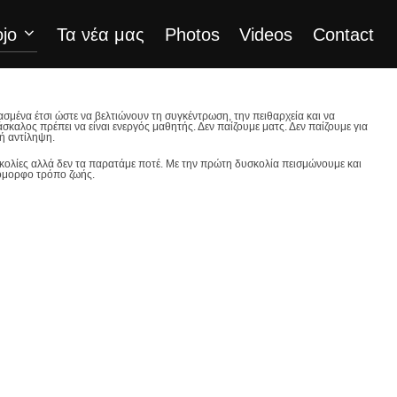
jo
Τα νέα μας
Photos
Videos
Contact
σμένα έτσι ώστε να βελτιώνουν τη συγκέντρωση, την πειθαρχεία και να
άσκαλος πρέπει να είναι ενεργός μαθητής. Δεν παίζουμε ματς. Δεν παίζουμε για
ή αντίληψη.
κολίες αλλά δεν τα παρατάμε ποτέ. Με την πρώτη δυσκολία πεισμώνουμε και
ι όμορφο τρόπο ζωής.