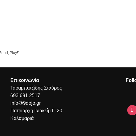
Good, Play!”
Επικοινωνία
Foll
Ταραμπατζίδης Σταύρος
693 691 2517
info@9dojo.gr
Πατριάρχη Ιωακείμ Γ' 20
Καλαμαριά