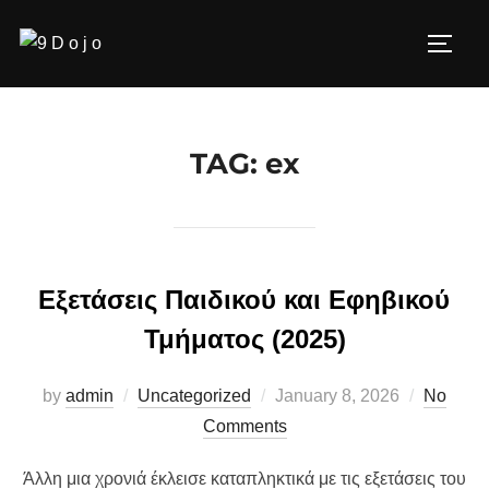
Skip
to
Toggl
content
TAG:
ex
Εξετάσεις Παιδικού και Εφηβικού
Τμήματος (2025)
Posted
by
admin
Uncategorized
January 8, 2026
No
on
Comments
Άλλη μια χρονιά έκλεισε καταπληκτικά με τις εξετάσεις του