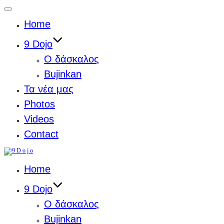
Toggle
navigation
Home
9 Dojo
Ο δάσκαλος
Bujinkan
Τα νέα μας
Photos
Videos
Contact
Skip
to
content
Home
9 Dojo
Ο δάσκαλος
Bujinkan