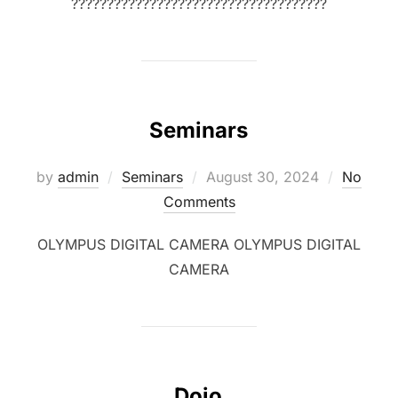
????????????????????????????????????
Seminars
Posted
by
admin
Seminars
August 30, 2024
No
on
Comments
OLYMPUS DIGITAL CAMERA OLYMPUS DIGITAL
CAMERA
Dojo