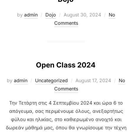
Posted
by
admin
Dojo
August 30, 2024
No
on
Comments
Open Class 2024
Posted
by
admin
Uncategorized
August 17, 2024
No
on
Comments
Την Τετάρτη στις 4 Σεπτεμβίου 2024 και ώρα 6 το
απόγευμα, σας περιμένουμε όλους, ανεξαρτήτως
φύλου και ηλικίας, στο καθιερωμένο ανοιχτό και
δωρεάν μάθημά μας, όπου θα γνωρίσουμε την τέχνη